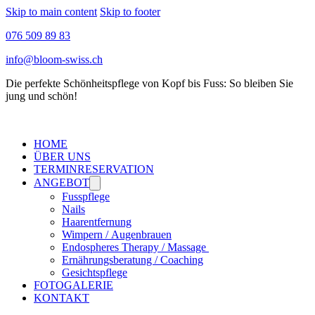
Skip to main content
Skip to footer
076 509 89 83
info@bloom-swiss.ch
Die perfekte Schönheitspflege von Kopf bis Fuss: So bleiben Sie
jung und schön!
HOME
ÜBER UNS
TERMINRESERVATION
ANGEBOT
Fusspflege
Nails
Haarentfernung
Wimpern / Augenbrauen
Endospheres Therapy / Massage
Ernährungsberatung / Coaching
Gesichtspflege
FOTOGALERIE
KONTAKT