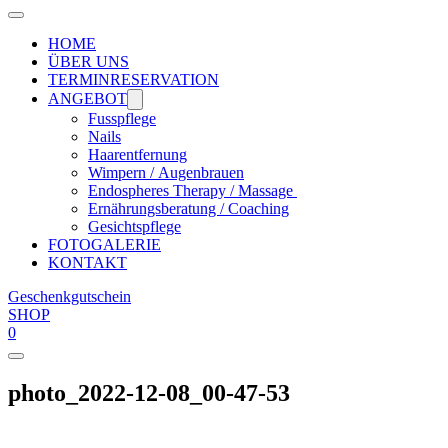
HOME
ÜBER UNS
TERMINRESERVATION
ANGEBOT
Fusspflege
Nails
Haarentfernung
Wimpern / Augenbrauen
Endospheres Therapy / Massage
Ernährungsberatung / Coaching
Gesichtspflege
FOTOGALERIE
KONTAKT
Geschenkgutschein
SHOP
0
photo_2022-12-08_00-47-53