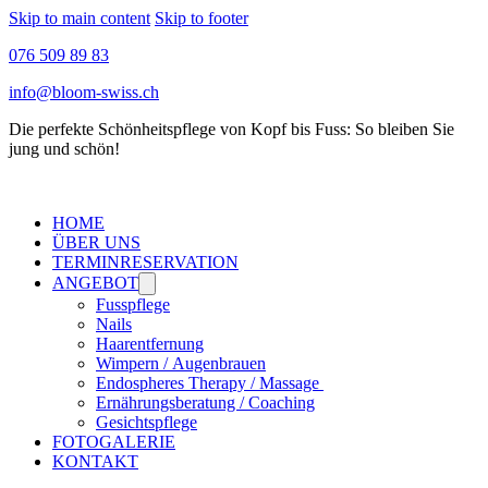
Skip to main content
Skip to footer
076 509 89 83
info@bloom-swiss.ch
Die perfekte Schönheitspflege von Kopf bis Fuss: So bleiben Sie
jung und schön!
HOME
ÜBER UNS
TERMINRESERVATION
ANGEBOT
Fusspflege
Nails
Haarentfernung
Wimpern / Augenbrauen
Endospheres Therapy / Massage
Ernährungsberatung / Coaching
Gesichtspflege
FOTOGALERIE
KONTAKT