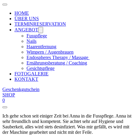
HOME
ÜBER UNS
TERMINRESERVATION
ANGEBOT
Fusspflege
Nails
Haarentfernung
Wimpern / Augenbrauen
Endospheres Therapy / Massage
Ernährungsberatung / Coaching
Gesichtspflege
FOTOGALERIE
KONTAKT
Geschenkgutschein
SHOP
0
Ich gehe schon seit einiger Zeit bei Anna in die Fusspflege. Anna ist
sehr freundlich und kompetent. Sie achtet sehr auf Hygiene und
Sauberkeit, alles wird stets desinfiziert. Was mir gefällt, es wird mit
der Maschine gearbeitet und nicht mit der Feile.