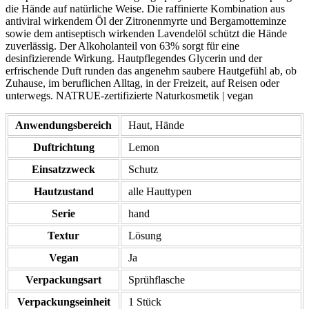
die Hände auf natürliche Weise. Die raffinierte Kombination aus
antiviral wirkendem Öl der Zitronenmyrte und Bergamotteminze
sowie dem antiseptisch wirkenden Lavendelöl schützt die Hände
zuverlässig. Der Alkoholanteil von 63% sorgt für eine
desinfizierende Wirkung. Hautpflegendes Glycerin und der
erfrischende Duft runden das angenehm saubere Hautgefühl ab, ob
Zuhause, im beruflichen Alltag, in der Freizeit, auf Reisen oder
unterwegs. NATRUE-zertifizierte Naturkosmetik | vegan
Anwendungsbereich
Haut, Hände
Duftrichtung
Lemon
Einsatzzweck
Schutz
Hautzustand
alle Hauttypen
Serie
hand
Textur
Lösung
Vegan
Ja
Verpackungsart
Sprühflasche
Verpackungseinheit
1 Stück