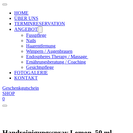
HOME
ÜBER UNS
TERMINRESERVATION
ANGEBOT
Fusspflege
Nails
Haarentfernung
Wimpern / Augenbrauen
Endospheres Therapy / Massage
Ernährungsberatung / Coaching
Gesichtspflege
FOTOGALERIE
KONTAKT
Geschenkgutschein
SHOP
0
Handreinigungsspray Lemon, 50 ml