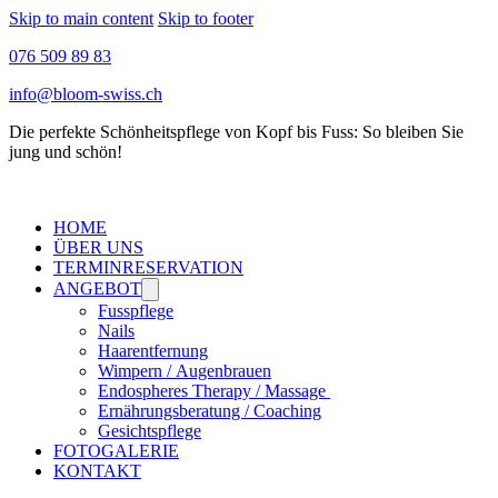
Skip to main content
Skip to footer
076 509 89 83
info@bloom-swiss.ch
Die perfekte Schönheitspflege von Kopf bis Fuss: So bleiben Sie
jung und schön!
HOME
ÜBER UNS
TERMINRESERVATION
ANGEBOT
Fusspflege
Nails
Haarentfernung
Wimpern / Augenbrauen
Endospheres Therapy / Massage
Ernährungsberatung / Coaching
Gesichtspflege
FOTOGALERIE
KONTAKT