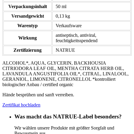
Verpackungsinhalt
50 ml
Versandgewicht
0,13 kg
Warentyp
Verkaufsware
antiseptisch, antiviral,
Wirkung
feuchtigkeitsspendend
Zertifizierung
NATRUE
ALCOHOL*, AQUA, GLYCERIN, BACKHOUSIA
CITRIODORA LEAF OIL, MENTHA CITRATA HERB OIL,
LAVANDULA ANGUSTIFOLIA OIL*, CITRAL, LINALOOL,
GERANIOL, LIMONENE, CITRONELLOL *kontrolliert
biologischer Anbau / certified organic
Hände besprühen und sanft verreiben.
Zertifikat hochladen
Was macht das NATRUE-Label besonders?
Wir wählen unsere Produkte mit größter Sorgfalt und
Bewusstsein aus.