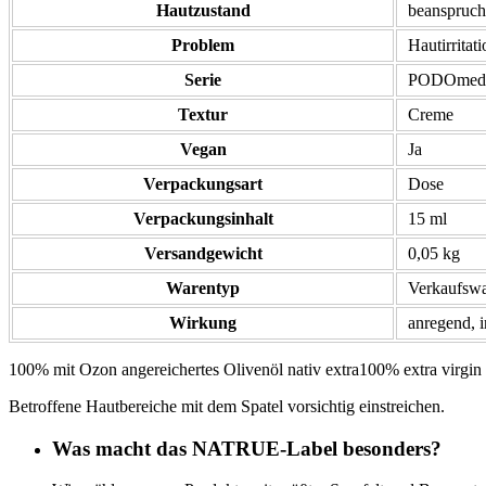
Hautzustand
beanspruch
Problem
Hautirritat
Serie
PODOmed
Textur
Creme
Vegan
Ja
Verpackungsart
Dose
Verpackungsinhalt
15 ml
Versandgewicht
0,05 kg
Warentyp
Verkaufsw
Wirkung
anregend, 
100% mit Ozon angereichertes Olivenöl nativ extra100% extra virgin 
Betroffene Hautbereiche mit dem Spatel vorsichtig einstreichen.
Was macht das NATRUE-Label besonders?