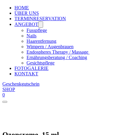
HOME
ÜBER UNS
TERMINRESERVATION
ANGEBOT
Fusspflege
Nails
Haarentfernung
Wimpern / Augenbrauen
Endospheres Therapy / Massage
Ernährungsberatung / Coaching
Gesichtspflege
FOTOGALERIE
KONTAKT
Geschenkgutschein
SHOP
0
Ozoncreme, 15 ml