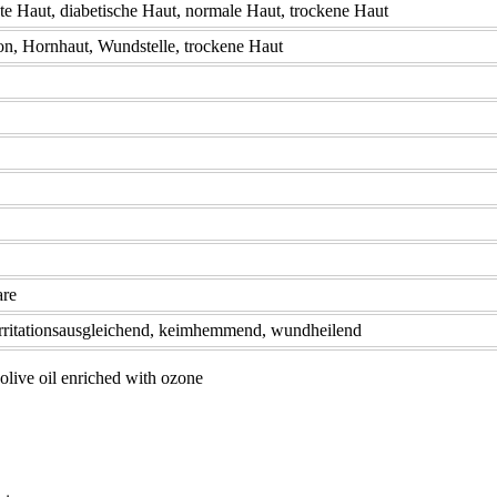
te Haut, diabetische Haut, normale Haut, trockene Haut
ion, Hornhaut, Wundstelle, trockene Haut
are
irritationsausgleichend, keimhemmend, wundheilend
olive oil enriched with ozone