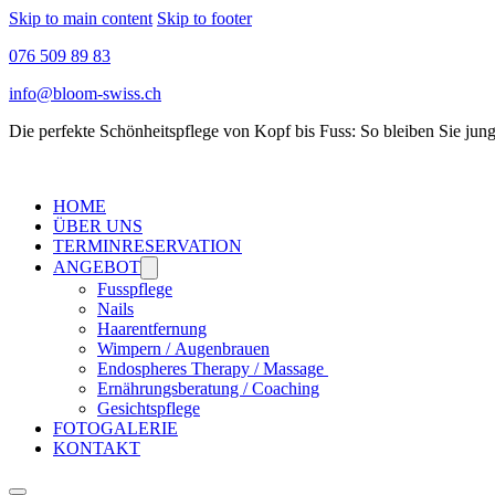
Skip to main content
Skip to footer
076 509 89 83
info@bloom-swiss.ch
Die perfekte Schönheitspflege von Kopf bis Fuss: So bleiben Sie jun
HOME
ÜBER UNS
TERMINRESERVATION
ANGEBOT
Fusspflege
Nails
Haarentfernung
Wimpern / Augenbrauen
Endospheres Therapy / Massage
Ernährungsberatung / Coaching
Gesichtspflege
FOTOGALERIE
KONTAKT