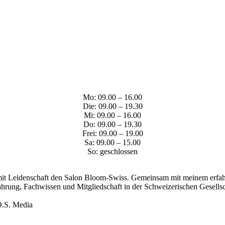
Mo: 09.00 – 16.00
Die: 09.00 – 19.30
Mi: 09.00 – 16.00
Do: 09.00 – 19.30
Frei: 09.00 – 19.00
Sa: 09.00 – 15.00
So: geschlossen
 mit Leidenschaft den Salon Bloom-Swiss. Gemeinsam mit meinem erfahre
ahrung, Fachwissen und Mitgliedschaft in der Schweizerischen Gesellsch
O.S. Media