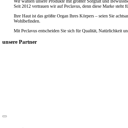
Wir wählen unsere Produkte mit größter Sorgfalt und Bewussts
Seit 2012 vertrauen wir auf Peclavus, denn diese Marke steht fü
Ihre Haut ist das größte Organ Ihres Körpers – seien Sie achts
Wohlbefinden.
Mit Peclavus entscheiden Sie sich für Qualität, Natürlichkeit u
unsere Partner